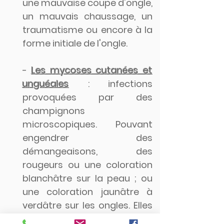
une mauvaise coupe d'ongle,
un mauvais chaussage, un
traumatisme ou encore à la
forme initiale de l'ongle.
-
Les mycoses cutanées et
unguéales
: infections
provoquées par des
champignons
microscopiques. Pouvant
engendrer des
démangeaisons, des
rougeurs ou une coloration
blanchâtre sur la peau ; ou
une coloration jaunâtre à
verdâtre sur les ongles.
Elles
s'attrapent généralement